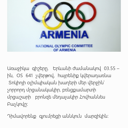
Առաջիկա գիշերը, Երևանի ժամանակով 03.55 –
ին, OS 641 չվերթով, հայրենիք կվերադառնա
Տոկիոյի օլիմպիական խաղերի մեր վերջին՝
չորրորդ մրցանակակիր, բռնցքամարտի
մրցաշարի բրոնզե մեդալակիր Հովհաննես
Բաչկովը:
Դիմավորենք գյումրեցի աննկուն մարզիկին: