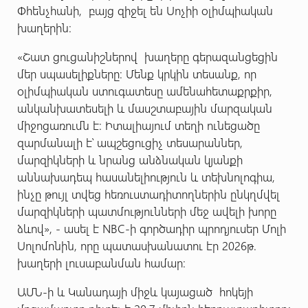
Փհենչհանի, բայց զիջել են Սոչիի օլիմպիական
խաղերին։
«Շատ ցուցանիշներով խաղերը գերազանցեցին
մեր սպասելիքները։ Մենք կրկին տեսանք, որ
օլիմպիական ստուգատեսը ամենահետաքրքիր,
անկանխատեսելի և մասշտաբային մարզական
միջոցառումն է։ Իտալիայում տեղի ունեցածը
զարմանալի է՝ ապշեցուցիչ տեսարաններ,
մարզիկների և նրանց անձնական կյանքի
աննախադեպ հասանելիություն և տեխնոլոգիա,
ինչը թույլ տվեց հեռուստադիտողներին ընկղմվել
մարզիկների պատմությունների մեջ ավելի խորը
ձևով», - ասել է NBC-ի գործադիր պրոդյուսեր Մոլի
Սոլոմոնին, որը պատասխանատու էր 2026թ.
խաղերի լուսաբանման համար։
ԱՄՆ-ի և Կանադայի միջև կայացած հոկեյի