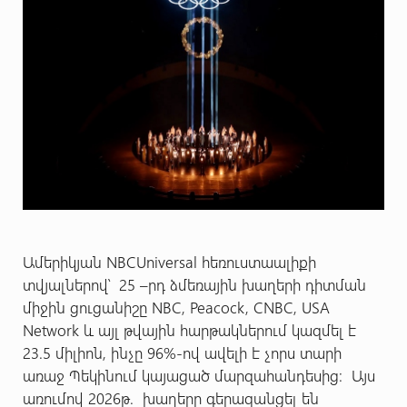
Ամերիկյան NBCUniversal հեռուստաալիքի
տվյալներով՝ 25 –րդ ձմեռային խաղերի դիտման
միջին ցուցանիշը NBC, Peacock, CNBC, USA
Network և այլ թվային հարթակներում կազմել է
23.5 միլիոն, ինչը 96%-ով ավելի է չորս տարի
առաջ Պեկինում կայացած մարզահանդեսից: Այս
առումով 2026թ. խաղերը գերազանցել են