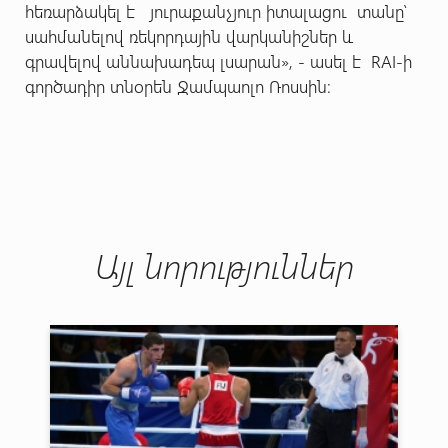
հեռարձակել է յուրաքանչյուր իտալացու տանը՝
սահմանելով ռեկորդային վարկանիշներ և
գրավելով աննախադեպ լսարան», - ասել է RAI-ի
գործադիր տնօրեն Ջամպաոլո Ռոսսին։
Այլ նորություններ